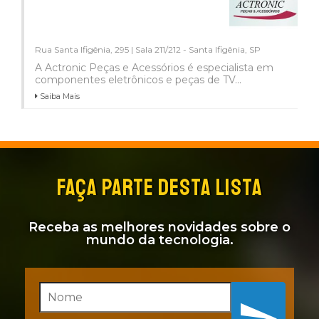
Rua Santa Ifigênia, 295 | Sala 211/212 - Santa Ifigênia, SP
A Actronic Peças e Acessórios é especialista em
componentes eletrônicos e peças de TV...
Saiba Mais
FAÇA PARTE DESTA LISTA
Receba as melhores novidades sobre o
mundo da tecnologia.
Inscreva-se