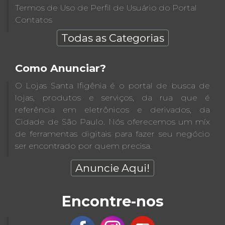
Termos de Uso de Perfil de Usuário do Portal
Contatos
Todas as Categorias
Como Anunciar?
O Lojas Santa Ifigênia é o portal de busca de
lojas, produtos e serviços, da rua que é
referência em eletrônicos e derivados, da
Cidade de São Paulo. Nós oferecemos um míx
de ferramentas digitais para fazer seu negócio
ser encontrado por quem precisa.
Anuncie Aqui!
Encontre-nos