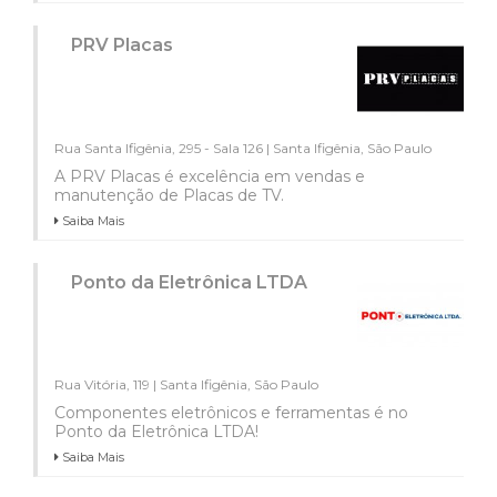
PRV Placas
Rua Santa Ifigênia, 295 - Sala 126 | Santa Ifigênia, São Paulo
A PRV Placas é excelência em vendas e
manutenção de Placas de TV.
Saiba Mais
Ponto da Eletrônica LTDA
Rua Vitória, 119 | Santa Ifigênia, São Paulo
Componentes eletrônicos e ferramentas é no
Ponto da Eletrônica LTDA!
Saiba Mais