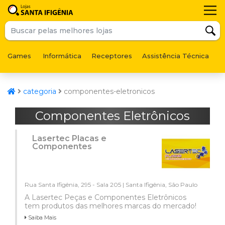
Games
Informática
Receptores
Assistência Técnica
F
categoria
componentes-eletronicos
Componentes Eletrônicos
Lasertec Placas e
Componentes
Rua Santa Ifigênia, 295 - Sala 205 | Santa Ifigênia, São Paulo
A Lasertec Peças e Componentes Eletrônicos
tem produtos das melhores marcas do mercado!
Saiba Mais