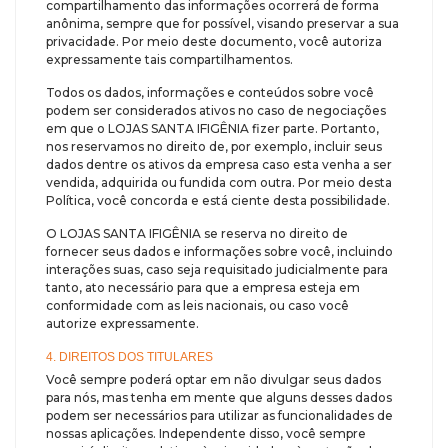
compartilhamento das informações ocorrerá de forma
anônima, sempre que for possível, visando preservar a sua
privacidade. Por meio deste documento, você autoriza
expressamente tais compartilhamentos.
Todos os dados, informações e conteúdos sobre você
podem ser considerados ativos no caso de negociações
em que o LOJAS SANTA IFIGÊNIA fizer parte. Portanto,
nos reservamos no direito de, por exemplo, incluir seus
dados dentre os ativos da empresa caso esta venha a ser
vendida, adquirida ou fundida com outra. Por meio desta
Política, você concorda e está ciente desta possibilidade.
O LOJAS SANTA IFIGÊNIA se reserva no direito de
fornecer seus dados e informações sobre você, incluindo
interações suas, caso seja requisitado judicialmente para
tanto, ato necessário para que a empresa esteja em
conformidade com as leis nacionais, ou caso você
autorize expressamente.
4. DIREITOS DOS TITULARES
Você sempre poderá optar em não divulgar seus dados
para nós, mas tenha em mente que alguns desses dados
podem ser necessários para utilizar as funcionalidades de
nossas aplicações. Independente disso, você sempre