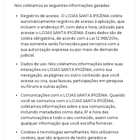
Nós coletamos as seguintes informações geradas:
Registros de acesso. O LOJAS SANTA IFIGÊNIA coleta
automaticamente registros de acesso à aplicação, que
incluem o endereço IP, com data e hora, utilizado para
acessar o LOJAS SANTA IFIGÊNIA. Esses dados são de
coleta obrigatória, de acordo com a Lei 12.965/2014,
mas somente serão fornecidos para terceiros com a
sua autorização expressa ou por meio de demanda
judicial.
Dados de uso. Nós coletamos informações sobre suas
interações no LOJAS SANTA IFIGÊNIA, como sua
navegação, as páginas ou outro conteúdo que você
acessa ou cria, suas buscas, participações em pesquisa
ou fóruns e outras ações.
Comunicações com o LOJAS SANTA IFIGÊNIA. Quando
você se comunica com o LOJAS SANTA IFIGÊNIA,
coletamos informações sobre a sua comunicação,
incluindo metadados como data, IP e hora das
comunicações e todo o seu conteúdo, assim como
qualquer informação que você escolha fornecer.
Cookies e tecnologias semelhantes. Nós utilizamos
cookies, que são arquivos de texto gerados e