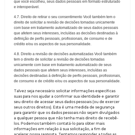
que você escolheu, seus dados pessoais em formato estruturado
e interoperável.
4.7. Direito de retirar o seu consentimento Você também tem o
direito de solicitar a revisão de decisões tomadas unicamente
com base em tratamento automatizado de seus dados pessoais
que afetem seus interesses, incluídas as decisões destinadas à
definição de perfis pessoais, profissionais, de consumo e de
crédito e/ou os aspectos de sua personalidade.
4.8. Direito a revisão de decisões automatizadas Você também
tem o direito de solicitar a revisão de decisões tomadas
unicamente com base em tratamento automatizado de seus
dados pessoais que afetem seus interesses, incluídas as
decisões destinadas à definição de perfis pessoais, profissionais,
de consumo e de crédito e/ou os aspectos de sua personalidade.
Talvez seja necessário solicitar informações específicas
suas para nos ajudar a confirmar sua identidade e garantir
seu direito de acessar seus dados pessoais (ou de exercer
seus outros direitos). Esta é uma medida de segurança
para garantir que os dados pessoais não sejam divulgados
a qualquer pessoa que não tenha mais direito de recebê-
los. Podemos também contatá-lo para obter mais
informações em relação á sua solicitação, a fim de
acelerar nossa resposta. Tentamos responder a todas as