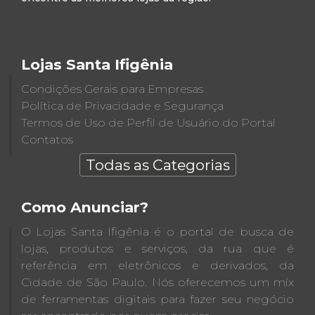
Lojas Santa Ifigênia
Condições Gerais para Empresas
Política de Privacidade e Segurança
Termos de Uso de Perfil de Usuário do Portal
Contatos
Todas as Categorias
Como Anunciar?
O Lojas Santa Ifigênia é o portal de busca de
lojas, produtos e serviços, da rua que é
referência em eletrônicos e derivados, da
Cidade de São Paulo. Nós oferecemos um míx
de ferramentas digitais para fazer seu negócio