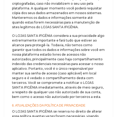
criptografadas, caso não inviabilizem o seu uso pela
plataforma. A qualquer momento você poderá requisitar
cópia dos seus dados armazenados em nossos sistemas.
Manteremos os dados e informações somente até
quando estas forem necessárias para a manutenção de
sites legítimos do LOJAS SANTA IFIGÊNIA.
O LOJAS SANTA IFIGÊNIA considera a sua privacidade algo
extremamente importante e fará tudo que estiver ao
alcance para protegê-la. Todavia, não temos como
garantir que todos os dados e informações sobre você em
nossa plataforma estarão livres de acessos não
autorizados, principalmente caso haja compartilhamento
indevido das credenciais necessárias para acessar o nosso
aplicativo. Portanto, você é o único responsável por
manter sua senha de acesso (caso aplicável) em local
seguro e é vedado o compartilhamento desta com
terceiros. Você se compromete a notificar o LOJAS
SANTA IFIGÊNIA imediatamente, através de meio seguro,
a respeito de qualquer uso não autorizado de sua conta,
bem como o acesso não autorizado por terceiros a esta.
6. ATUALIZAÇÕES DA POLÍTICA DE PRIVACIDADE
O LOJAS SANTA IFIGÊNIA se reserva no direito de alterar
essa política quantas vezes forem necessárias, visando