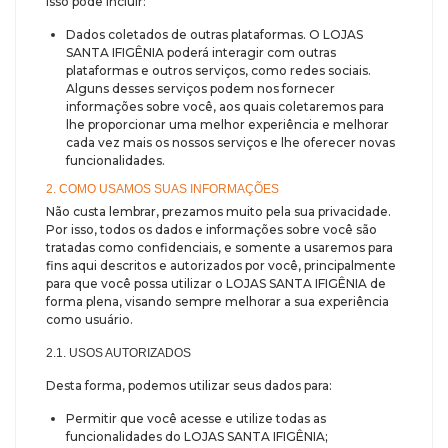
Isso pode incluir:
Dados coletados de outras plataformas. O LOJAS
SANTA IFIGÊNIA poderá interagir com outras
plataformas e outros serviços, como redes sociais.
Alguns desses serviços podem nos fornecer
informações sobre você, aos quais coletaremos para
lhe proporcionar uma melhor experiência e melhorar
cada vez mais os nossos serviços e lhe oferecer novas
funcionalidades.
2. COMO USAMOS SUAS INFORMAÇÕES
Não custa lembrar, prezamos muito pela sua privacidade.
Por isso, todos os dados e informações sobre você são
tratadas como confidenciais, e somente a usaremos para
fins aqui descritos e autorizados por você, principalmente
para que você possa utilizar o LOJAS SANTA IFIGÊNIA de
forma plena, visando sempre melhorar a sua experiência
como usuário.
2.1. USOS AUTORIZADOS
Desta forma, podemos utilizar seus dados para:
Permitir que você acesse e utilize todas as
funcionalidades do LOJAS SANTA IFIGÊNIA;