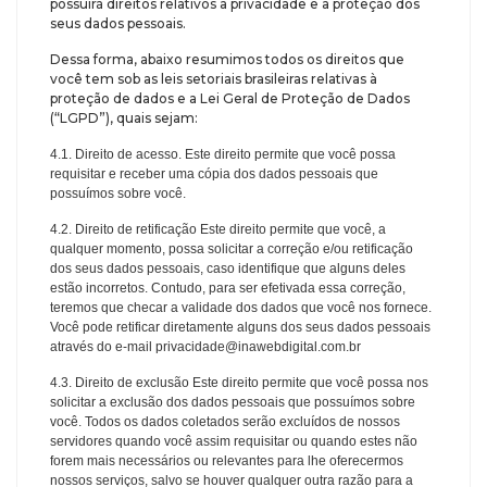
possuirá direitos relativos à privacidade e à proteção dos
seus dados pessoais.
Dessa forma, abaixo resumimos todos os direitos que
você tem sob as leis setoriais brasileiras relativas à
proteção de dados e a Lei Geral de Proteção de Dados
(“LGPD”), quais sejam:
4.1. Direito de acesso. Este direito permite que você possa
requisitar e receber uma cópia dos dados pessoais que
possuímos sobre você.
4.2. Direito de retificação Este direito permite que você, a
qualquer momento, possa solicitar a correção e/ou retificação
dos seus dados pessoais, caso identifique que alguns deles
estão incorretos. Contudo, para ser efetivada essa correção,
teremos que checar a validade dos dados que você nos fornece.
Você pode retificar diretamente alguns dos seus dados pessoais
através do e-mail privacidade@inawebdigital.com.br
4.3. Direito de exclusão Este direito permite que você possa nos
solicitar a exclusão dos dados pessoais que possuímos sobre
você. Todos os dados coletados serão excluídos de nossos
servidores quando você assim requisitar ou quando estes não
forem mais necessários ou relevantes para lhe oferecermos
nossos serviços, salvo se houver qualquer outra razão para a