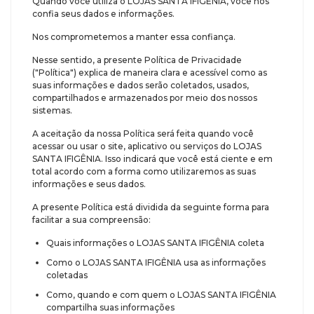
Quando você utiliza o LOJAS SANTA IFIGÊNIA, você nos
confia seus dados e informações.
Nos comprometemos a manter essa confiança.
Nesse sentido, a presente Política de Privacidade
("Política") explica de maneira clara e acessível como as
suas informações e dados serão coletados, usados,
compartilhados e armazenados por meio dos nossos
sistemas.
A aceitação da nossa Política será feita quando você
acessar ou usar o site, aplicativo ou serviços do LOJAS
SANTA IFIGÊNIA. Isso indicará que você está ciente e em
total acordo com a forma como utilizaremos as suas
informações e seus dados.
A presente Política está dividida da seguinte forma para
facilitar a sua compreensão:
Quais informações o LOJAS SANTA IFIGÊNIA coleta
Como o LOJAS SANTA IFIGÊNIA usa as informações
coletadas
Como, quando e com quem o LOJAS SANTA IFIGÊNIA
compartilha suas informações