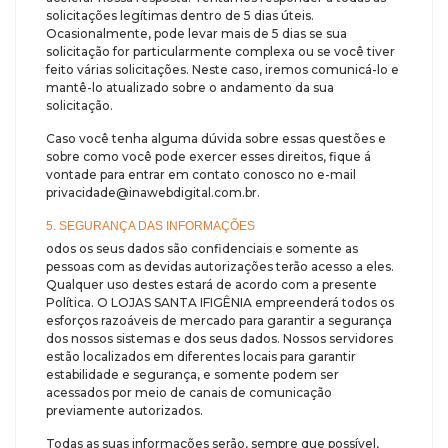
solicitações legítimas dentro de 5 dias úteis.
Ocasionalmente, pode levar mais de 5 dias se sua
solicitação for particularmente complexa ou se você tiver
feito várias solicitações. Neste caso, iremos comunicá-lo e
mantê-lo atualizado sobre o andamento da sua
solicitação.
Caso você tenha alguma dúvida sobre essas questões e
sobre como você pode exercer esses direitos, fique á
vontade para entrar em contato conosco no e-mail
privacidade@inawebdigital.com.br.
5. SEGURANÇA DAS INFORMAÇÕES
odos os seus dados são confidenciais e somente as
pessoas com as devidas autorizações terão acesso a eles.
Qualquer uso destes estará de acordo com a presente
Política. O LOJAS SANTA IFIGÊNIA empreenderá todos os
esforços razoáveis de mercado para garantir a segurança
dos nossos sistemas e dos seus dados. Nossos servidores
estão localizados em diferentes locais para garantir
estabilidade e segurança, e somente podem ser
acessados por meio de canais de comunicação
previamente autorizados.
Todas as suas informações serão, sempre que possível,