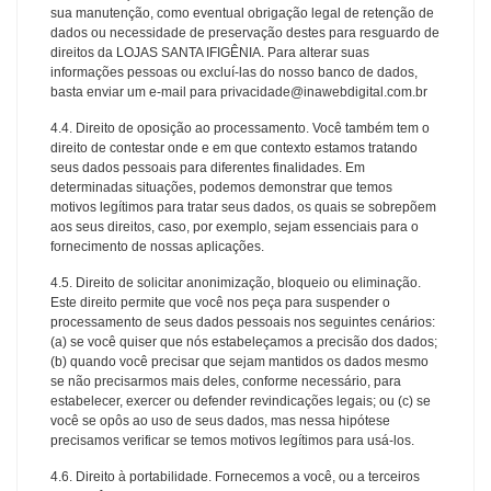
sua manutenção, como eventual obrigação legal de retenção de
dados ou necessidade de preservação destes para resguardo de
direitos da LOJAS SANTA IFIGÊNIA. Para alterar suas
informações pessoas ou excluí-las do nosso banco de dados,
basta enviar um e-mail para privacidade@inawebdigital.com.br
4.4. Direito de oposição ao processamento. Você também tem o
direito de contestar onde e em que contexto estamos tratando
seus dados pessoais para diferentes finalidades. Em
determinadas situações, podemos demonstrar que temos
motivos legítimos para tratar seus dados, os quais se sobrepõem
aos seus direitos, caso, por exemplo, sejam essenciais para o
fornecimento de nossas aplicações.
4.5. Direito de solicitar anonimização, bloqueio ou eliminação.
Este direito permite que você nos peça para suspender o
processamento de seus dados pessoais nos seguintes cenários:
(a) se você quiser que nós estabeleçamos a precisão dos dados;
(b) quando você precisar que sejam mantidos os dados mesmo
se não precisarmos mais deles, conforme necessário, para
estabelecer, exercer ou defender revindicações legais; ou (c) se
você se opôs ao uso de seus dados, mas nessa hipótese
precisamos verificar se temos motivos legítimos para usá-los.
4.6. Direito à portabilidade. Fornecemos a você, ou a terceiros