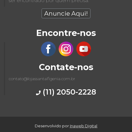
ser encontrado por quem precisa.
Anuncie Aqui!
Encontre-nos
Contate-nos
contato@lojassantaifigenia.com.br
(11) 2050-2228
Desenvolvido por
Inaweb Digital