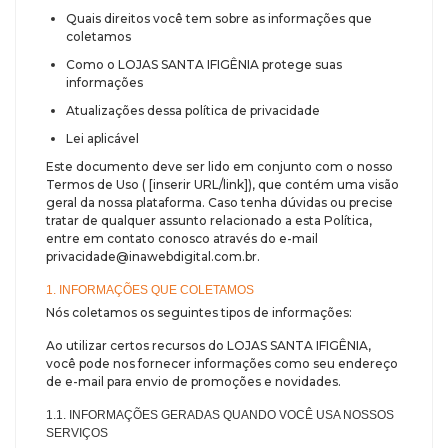
Quais direitos você tem sobre as informações que
coletamos
Como o LOJAS SANTA IFIGÊNIA protege suas
informações
Atualizações dessa política de privacidade
Lei aplicável
Este documento deve ser lido em conjunto com o nosso
Termos de Uso ( [inserir URL/link]), que contém uma visão
geral da nossa plataforma. Caso tenha dúvidas ou precise
tratar de qualquer assunto relacionado a esta Política,
entre em contato conosco através do e-mail
privacidade@inawebdigital.com.br.
1. INFORMAÇÕES QUE COLETAMOS
Nós coletamos os seguintes tipos de informações:
Ao utilizar certos recursos do LOJAS SANTA IFIGÊNIA,
você pode nos fornecer informações como seu endereço
de e-mail para envio de promoções e novidades.
1.1. INFORMAÇÕES GERADAS QUANDO VOCÊ USA NOSSOS
SERVIÇOS