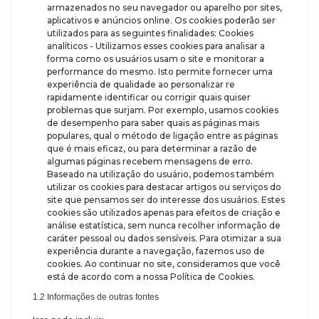
armazenados no seu navegador ou aparelho por sites,
aplicativos e anúncios online. Os cookies poderão ser
utilizados para as seguintes finalidades: Cookies
analíticos - Utilizamos esses cookies para analisar a
forma como os usuários usam o site e monitorar a
performance do mesmo. Isto permite fornecer uma
experiência de qualidade ao personalizar re
rapidamente identificar ou corrigir quais quiser
problemas que surjam. Por exemplo, usamos cookies
de desempenho para saber quais as páginas mais
populares, qual o método de ligação entre as páginas
que é mais eficaz, ou para determinar a razão de
algumas páginas recebem mensagens de erro.
Baseado na utilização do usuário, podemos também
utilizar os cookies para destacar artigos ou serviços do
site que pensamos ser do interesse dos usuários. Estes
cookies são utilizados apenas para efeitos de criação e
análise estatística, sem nunca recolher informação de
caráter pessoal ou dados sensíveis. Para otimizar a sua
experiência durante a navegação, fazemos uso de
cookies. Ao continuar no site, consideramos que você
está de acordo com a nossa Política de Cookies.
1.2 Informações de outras fontes