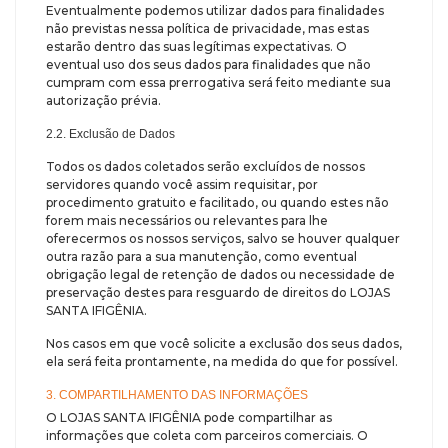
Eventualmente podemos utilizar dados para finalidades
não previstas nessa política de privacidade, mas estas
estarão dentro das suas legítimas expectativas. O
eventual uso dos seus dados para finalidades que não
cumpram com essa prerrogativa será feito mediante sua
autorização prévia.
2.2. Exclusão de Dados
Todos os dados coletados serão excluídos de nossos
servidores quando você assim requisitar, por
procedimento gratuito e facilitado, ou quando estes não
forem mais necessários ou relevantes para lhe
oferecermos os nossos serviços, salvo se houver qualquer
outra razão para a sua manutenção, como eventual
obrigação legal de retenção de dados ou necessidade de
preservação destes para resguardo de direitos do LOJAS
SANTA IFIGÊNIA.
Nos casos em que você solicite a exclusão dos seus dados,
ela será feita prontamente, na medida do que for possível.
3. COMPARTILHAMENTO DAS INFORMAÇÕES
O LOJAS SANTA IFIGÊNIA pode compartilhar as
informações que coleta com parceiros comerciais. O