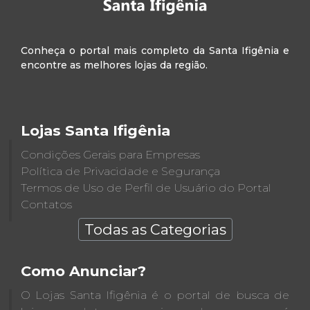
Conheça o portal mais completo da Santa Ifigênia e
encontre as melhores lojas da região.
Lojas Santa Ifigênia
Condições Gerais para Empresas
Política de Privacidade e Segurança
Termos de Uso de Perfil de Usuário do Portal
Contatos
Todas as Categorias
Como Anunciar?
O Lojas Santa Ifigênia é o portal de busca de