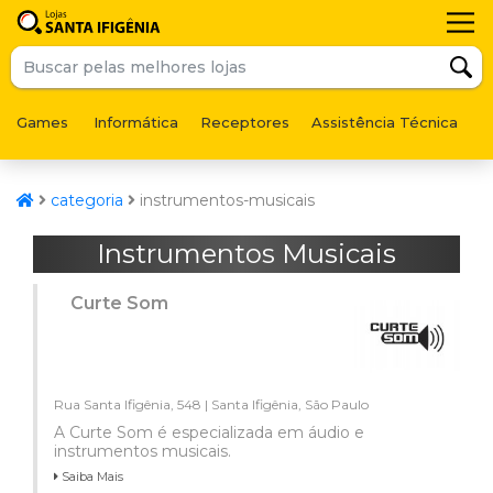
Games
Informática
Receptores
Assistência Técnica
F
categoria
instrumentos-musicais
Instrumentos Musicais
Curte Som
Rua Santa Ifigênia, 548 | Santa Ifigênia, São Paulo
A Curte Som é especializada em áudio e
instrumentos musicais.
Saiba Mais