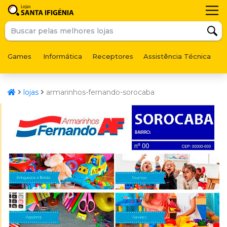
Games
Informática
Receptores
Assistência Técnica
F
lojas
armarinhos-fernando-sorocaba