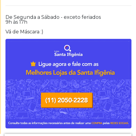
De Segunda a Sábado - exceto feriados
9h às 17h
Vá de Máscara :)