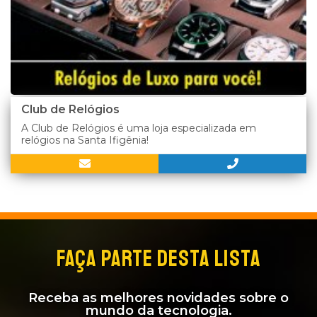
Club de Relógios
A Club de Relógios é uma loja especializada em
relógios na Santa Ifigênia!
FAÇA PARTE DESTA LISTA
Receba as melhores novidades sobre o
mundo da tecnologia.