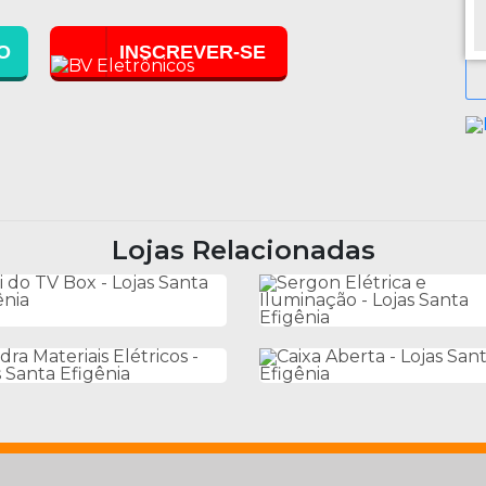
O
INSCREVER-SE
Lojas Relacionadas