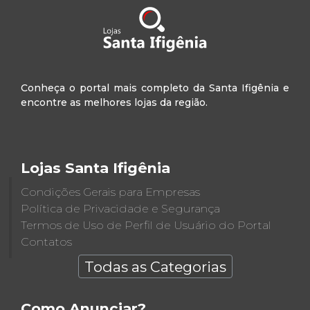
Conheça o portal mais completo da Santa Ifigênia e
encontre as melhores lojas da região.
Lojas Santa Ifigênia
Condições Gerais para Empresas
Política de Privacidade e Segurança
Termos de Uso de Perfil de Usuário do Portal
Contatos
Todas as Categorias
Como Anunciar?