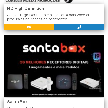
HD High Definition
A HD – High Definition é a loja certa para você que
procura as novidades do momento!
Santa Box