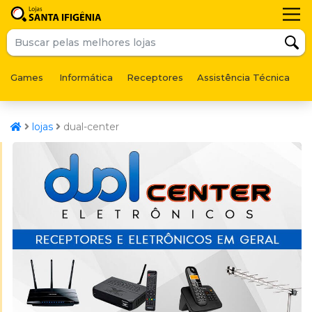
Games
Informática
Receptores
Assistência Técnica
F
lojas
dual-center