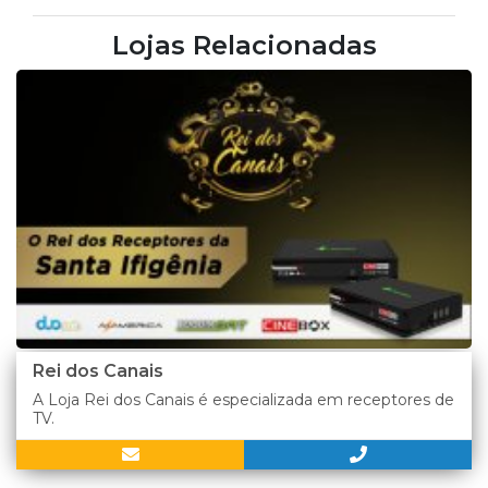
Lojas Relacionadas
Rei dos Canais
A Loja Rei dos Canais é especializada em receptores de
TV.