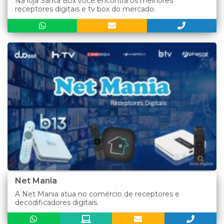
Na loja Santa Box você encontra os melhores
receptores digitais e tv box do mercado.
Net Mania
A Net Mania atua no comércio de receptores e
decodificadores digitais.