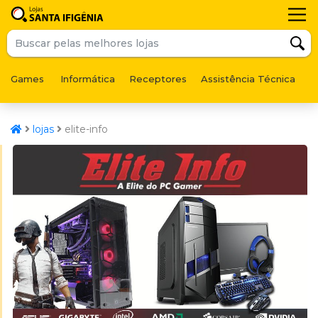
Games
Informática
Receptores
Assistência Técnica
F
lojas
elite-info