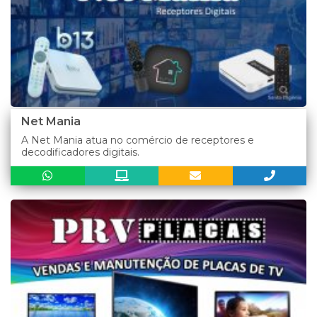
Net Mania
A Net Mania atua no comércio de receptores e
decodificadores digitais.