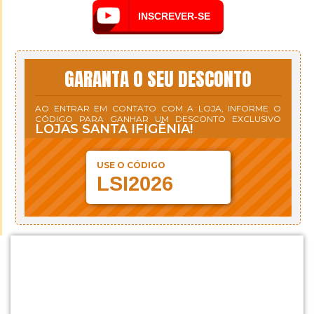
INSCREVER-SE
GARANTA O SEU DESCONTO
AO ENTRAR EM CONTATO COM A LOJA, INFORME O
CÓDIGO PARA GANHAR UM DESCONTO EXCLUSIVO
LOJAS SANTA IFIGÊNIA!
USE O CÓDIGO
LSI2026