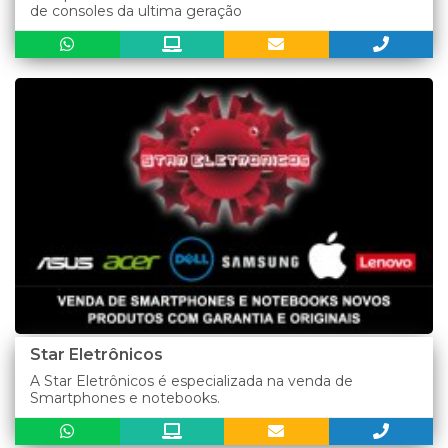
de consoles da ultima geração
Star Eletrônicos
A Star Eletrônicos é especializada na venda de
Smartphones e notebooks.