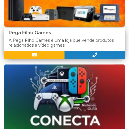
Pega Filho Games
A Pega Filho Games é uma loja que vende produtos
relacionados a vídeo games.