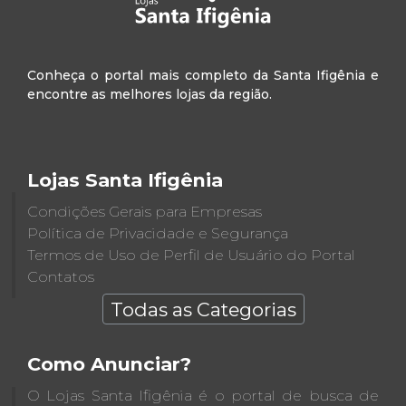
Conheça o portal mais completo da Santa Ifigênia e
encontre as melhores lojas da região.
Lojas Santa Ifigênia
Condições Gerais para Empresas
Política de Privacidade e Segurança
Termos de Uso de Perfil de Usuário do Portal
Contatos
Todas as Categorias
Como Anunciar?
O Lojas Santa Ifigênia é o portal de busca de