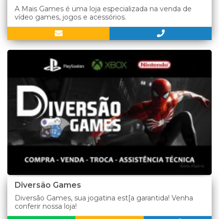
A Mais Games é uma loja especializada na venda de
vídeo games, jogos e acessórios.
Diversão Games
Diversão Games, sua jogatina est[a garantida! Venha
conferir nossa loja!