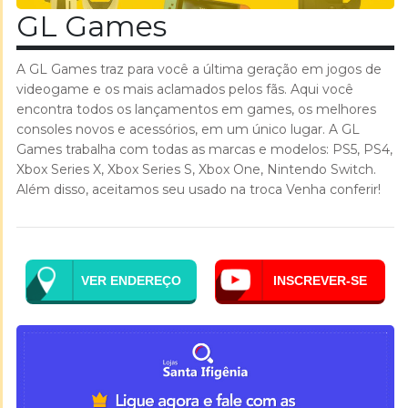
GL Games
A GL Games traz para você a última geração em jogos de
videogame e os mais aclamados pelos fãs. Aqui você
encontra todos os lançamentos em games, os melhores
consoles novos e acessórios, em um único lugar. A GL
Games trabalha com todas as marcas e modelos: PS5, PS4,
Xbox Series X, Xbox Series S, Xbox One, Nintendo Switch.
Além disso, aceitamos seu usado na troca Venha conferir!
VER ENDEREÇO
INSCREVER-SE