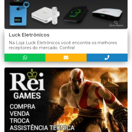
Luck Eletrônicos
Na Loja Luck Eletrônicos você encontra os melhores
receptores do mercado. Confira!