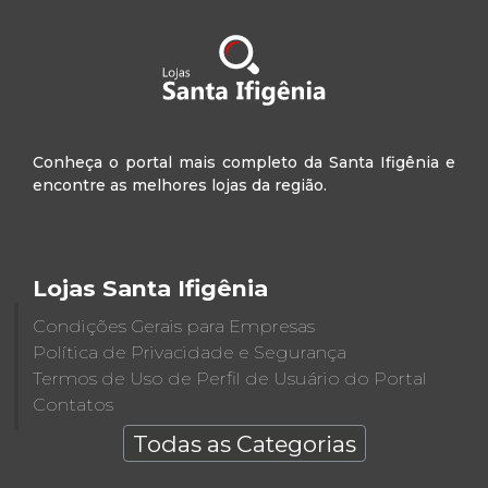
Conheça o portal mais completo da Santa Ifigênia e
encontre as melhores lojas da região.
Lojas Santa Ifigênia
Condições Gerais para Empresas
Política de Privacidade e Segurança
Termos de Uso de Perfil de Usuário do Portal
Contatos
Todas as Categorias