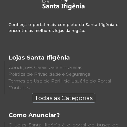
Conheça o portal mais completo da Santa Ifigênia e
encontre as melhores lojas da região.
Lojas Santa Ifigênia
Condições Gerais para Empresas
Política de Privacidade e Segurança
Termos de Uso de Perfil de Usuário do Portal
Contatos
Todas as Categorias
Como Anunciar?
O Lojas Santa Ifigênia é o portal de busca de