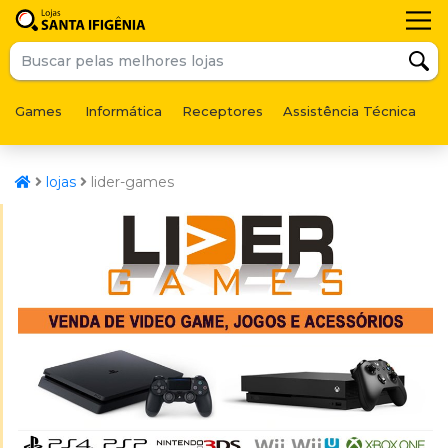
Games
Informática
Receptores
Assistência Técnica
F
lojas
lider-games