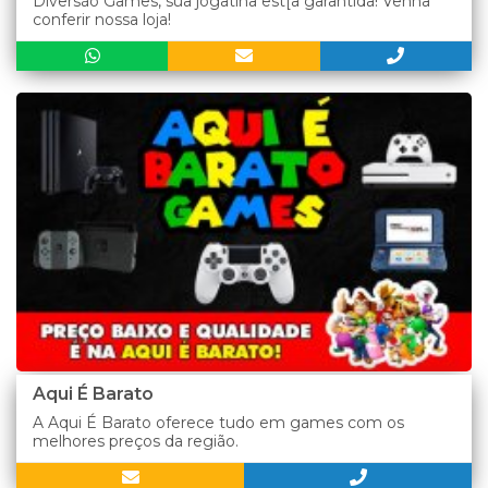
Diversão Games, sua jogatina est[a garantida! Venha
conferir nossa loja!
Aqui É Barato
A Aqui É Barato oferece tudo em games com os
melhores preços da região.