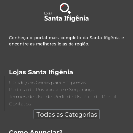
Conheça o portal mais completo da Santa Ifigênia e
encontre as melhores lojas da região.
Lojas Santa Ifigênia
Condições Gerais para Empresas
Política de Privacidade e Segurança
Termos de Uso de Perfil de Usuário do Portal
Contatos
Todas as Categorias
Como Anunciar?