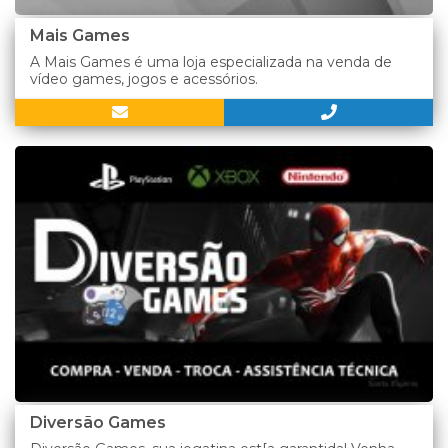
Mais Games
A Mais Games é uma loja especializada na venda de
vídeo games, jogos e acessórios.
Diversão Games