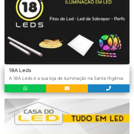
18A Leds
A 18A Leds é a sua loja de iluminação na Santa Ifigênia.