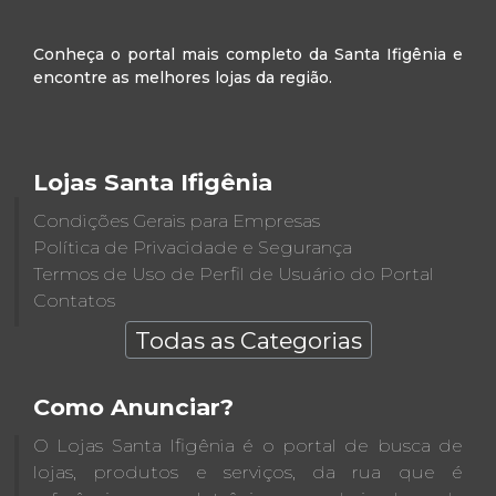
Conheça o portal mais completo da Santa Ifigênia e
encontre as melhores lojas da região.
Lojas Santa Ifigênia
Condições Gerais para Empresas
Política de Privacidade e Segurança
Termos de Uso de Perfil de Usuário do Portal
Contatos
Todas as Categorias
Como Anunciar?
O Lojas Santa Ifigênia é o portal de busca de
lojas, produtos e serviços, da rua que é