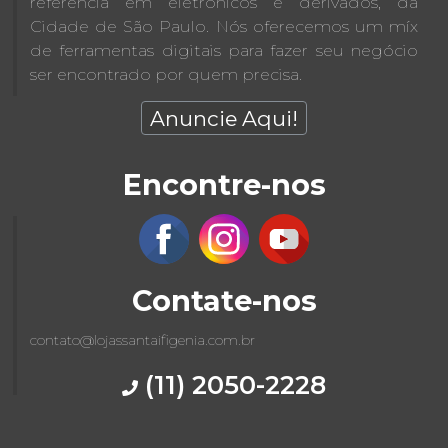
referência em eletrônicos e derivados, da
Cidade de São Paulo. Nós oferecemos um míx
de ferramentas digitais para fazer seu negócio
ser encontrado por quem precisa.
Anuncie Aqui!
Encontre-nos
Contate-nos
contato@lojassantaifigenia.com.br
(11) 2050-2228