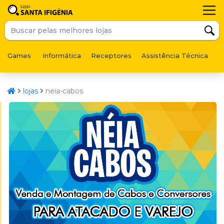
Games
Informática
Receptores
Assistência Técnica
F
lojas
neia-cabos