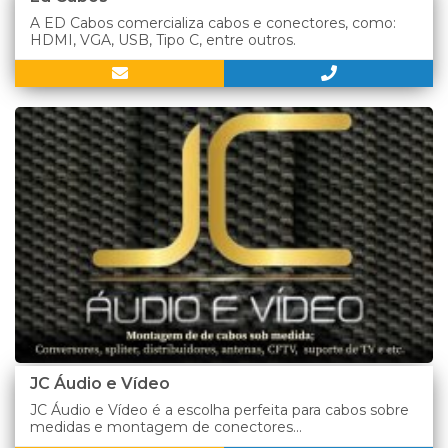
A ED Cabos comercializa cabos e conectores, como:
HDMI, VGA, USB, Tipo C, entre outros.
JC Áudio e Vídeo
JC Áudio e Vídeo é a escolha perfeita para cabos sobre
medidas e montagem de conectores...