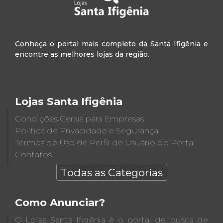
Conheça o portal mais completo da Santa Ifigênia e
encontre as melhores lojas da região.
Lojas Santa Ifigênia
Condições Gerais para Empresas
Política de Privacidade e Segurança
Termos de Uso de Perfil de Usuário do Portal
Contatos
Todas as Categorias
Como Anunciar?
O Lojas Santa Ifigênia é o portal de busca de