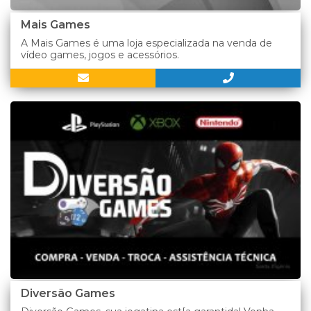
Mais Games
A Mais Games é uma loja especializada na venda de
vídeo games, jogos e acessórios.
Diversão Games