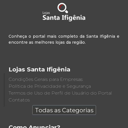
Conheça o portal mais completo da Santa Ifigênia e
encontre as melhores lojas da região.
Lojas Santa Ifigênia
Condições Gerais para Empresas
Política de Privacidade e Segurança
Termos de Uso de Perfil de Usuário do Portal
Contatos
Todas as Categorias
Como Anunciar?