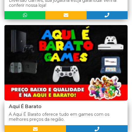
Diversão Games, sua jogatina est[a garantida! Venha
conferir nossa loja!
Aqui É Barato
A Aqui É Barato oferece tudo em games com os
melhores preços da região.