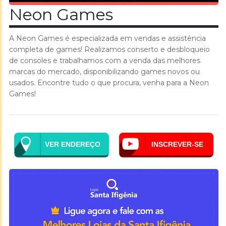
Neon Games
A Neon Games é especializada em vendas e assistência
completa de games! Realizamos conserto e desbloqueio
de consoles e trabalhamos com a venda das melhores
marcas do mercado, disponibilizando games novos ou
usados. Encontre tudo o que procura, venha para a Neon
Games!
VER ENDEREÇO
INSCREVER-SE