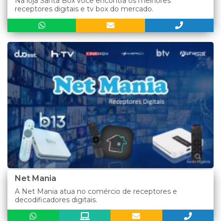
Na loja Santa Box você encontra os melhores
receptores digitais e tv box do mercado.
Net Mania
A Net Mania atua no comércio de receptores e
decodificadores digitais.