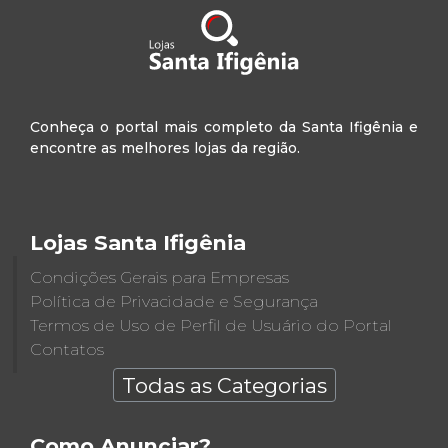
Conheça o portal mais completo da Santa Ifigênia e
encontre as melhores lojas da região.
Lojas Santa Ifigênia
Condições Gerais para Empresas
Política de Privacidade e Segurança
Termos de Uso de Perfil de Usuário do Portal
Contatos
Todas as Categorias
Como Anunciar?