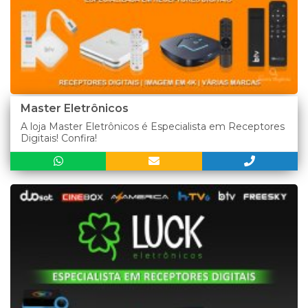
Master Eletrônicos
A loja Master Eletrônicos é Especialista em Receptores
Digitais! Confira!