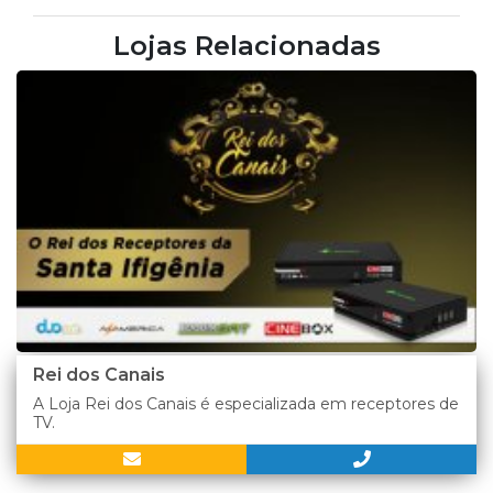
Lojas Relacionadas
Rei dos Canais
A Loja Rei dos Canais é especializada em receptores de
TV.