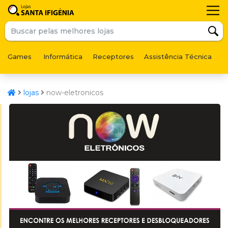
Games
Informática
Receptores
Assistência Técnica
F
lojas
now-eletronicos