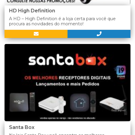
HD High Definition
A HD – High Definition é a loja certa para você que
procura as novidades do momento!
Santa Box