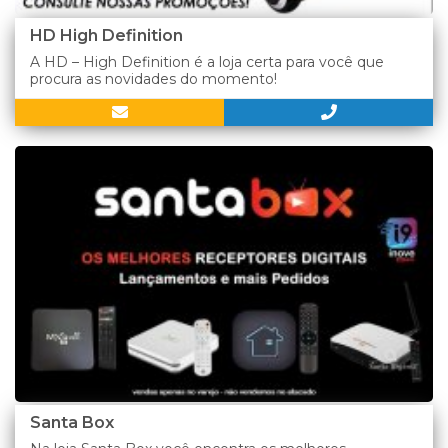
HD High Definition
A HD – High Definition é a loja certa para você que
procura as novidades do momento!
Santa Box