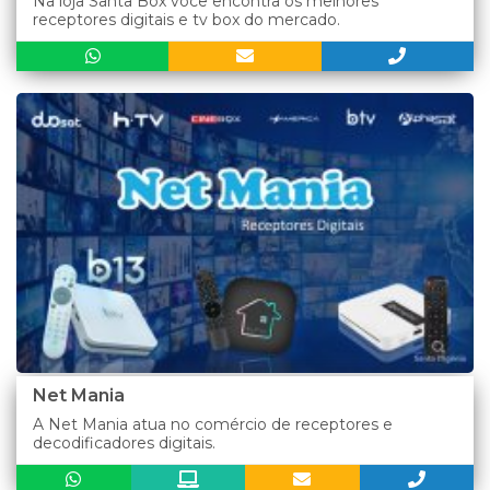
Na loja Santa Box você encontra os melhores
receptores digitais e tv box do mercado.
Net Mania
A Net Mania atua no comércio de receptores e
decodificadores digitais.