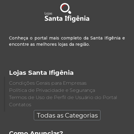
Conheça o portal mais completo da Santa Ifigênia e
encontre as melhores lojas da região.
Lojas Santa Ifigênia
Condições Gerais para Empresas
Política de Privacidade e Segurança
Termos de Uso de Perfil de Usuário do Portal
Contatos
Todas as Categorias
Como Anunciar?