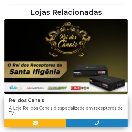
Lojas Relacionadas
Rei dos Canais
A Loja Rei dos Canais é especializada em receptores de
TV.