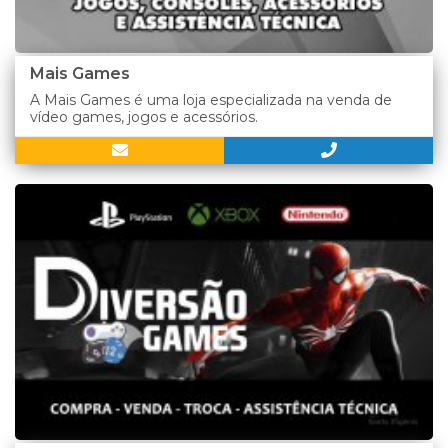
Mais Games
A Mais Games é uma loja especializada na venda de
vídeo games, jogos e acessórios.