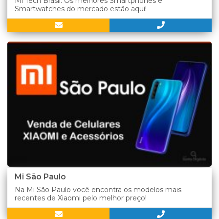
Mi Tech Brasil. Os melhores Smartphones e
Smartwatches do mercado estão aqui!
Mi São Paulo
Na Mi São Paulo você encontra os modelos mais
recentes de Xiaomi pelo melhor preço!