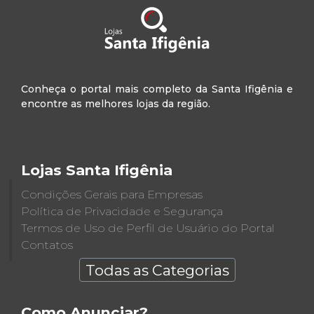
Conheça o portal mais completo da Santa Ifigênia e
encontre as melhores lojas da região.
Lojas Santa Ifigênia
Condições Gerais para Empresas
Política de Privacidade e Segurança
Termos de Uso de Perfil de Usuário do Portal
Contatos
Todas as Categorias
Como Anunciar?