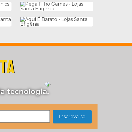
STA
a tecnologia.
Inscreva-se