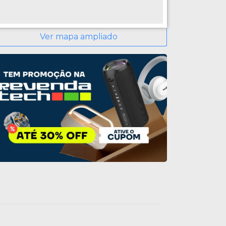
Ver mapa ampliado