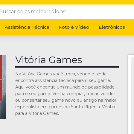
Assistência Técnica
Foto e Vídeo
Eletrônicos
Vitória Games
Na Vitória Games você troca, vende e ainda
encontra assistência técnica para o seu game.
Aqui você encontra um mundo de possibilidade
para o seu game. Venha comprar, trocar, vender
ou consertar seu game novo ou antigo na maior
especialista em games da Santa Ifigênia. Venha
para a Vitória Games.