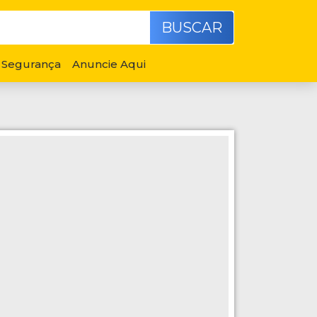
BUSCAR
Segurança
Anuncie Aqui