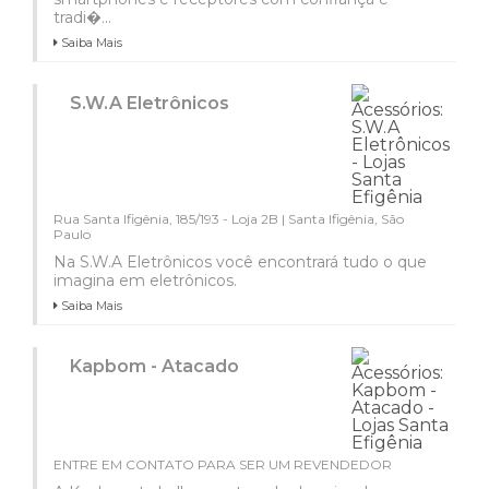
tradi�...
Saiba Mais
S.W.A Eletrônicos
Rua Santa Ifigênia, 185/193 - Loja 2B | Santa Ifigênia, São
Paulo
Na S.W.A Eletrônicos você encontrará tudo o que
imagina em eletrônicos.
Saiba Mais
Kapbom - Atacado
ENTRE EM CONTATO PARA SER UM REVENDEDOR