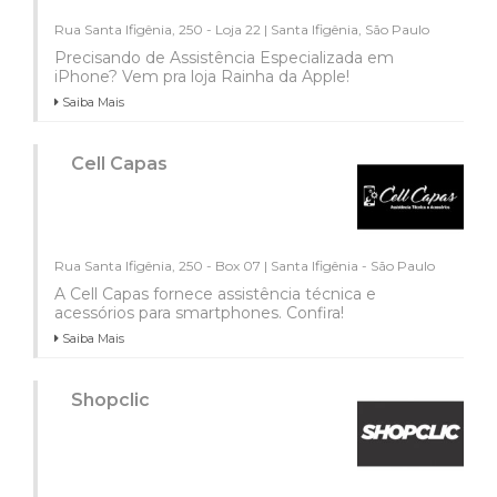
Rua Santa Ifigênia, 250 - Loja 22 | Santa Ifigênia, São Paulo
Precisando de Assistência Especializada em
iPhone? Vem pra loja Rainha da Apple!
Saiba Mais
Cell Capas
Rua Santa Ifigênia, 250 - Box 07 | Santa Ifigênia - São Paulo
A Cell Capas fornece assistência técnica e
acessórios para smartphones. Confira!
Saiba Mais
Shopclic