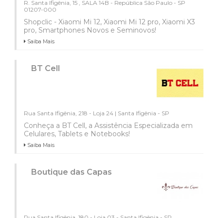
R. Santa Ifigênia, 15 , SALA 14B - República São Paulo - SP
01207-000
Shopclic - Xiaomi Mi 12, Xiaomi Mi 12 pro, Xiaomi X3
pro, Smartphones Novos e Seminovos!
Saiba Mais
BT Cell
Rua Santa Ifigênia, 218 - Loja 24 | Santa Ifigênia - SP
Conheça a BT Cell, a Assistência Especializada em
Celulares, Tablets e Notebooks!
Saiba Mais
Boutique das Capas
Rua Santa Ifigênia, 180 - Loja 03 - Santa Ifigênia - SP