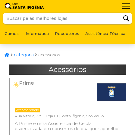
Games
Informática
Receptores
Assistência Técnica
F
categoria
acessorios
Acessórios
Prime
Recomendado
Rua Vitória, 339 - Loja 01 | Santa Ifigênia, São Paulo
A Prime é uma Assistência de Celular
especializada em consertos de qualquer aparelho!