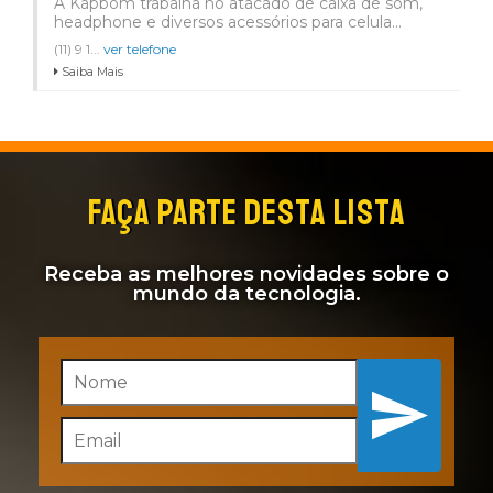
A Kapbom trabalha no atacado de caixa de som,
headphone e diversos acessórios para celula...
(11) 9 1...
ver telefone
Saiba Mais
FAÇA PARTE DESTA LISTA
Receba as melhores novidades sobre o
mundo da tecnologia.
Inscreva-se