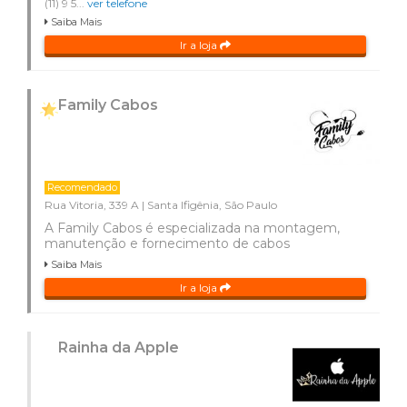
(11) 9 5...
ver telefone
Saiba Mais
Ir a loja
Family Cabos
Recomendado
Rua Vitoria, 339 A | Santa Ifigênia, São Paulo
A Family Cabos é especializada na montagem,
manutenção e fornecimento de cabos
Saiba Mais
Ir a loja
Rainha da Apple