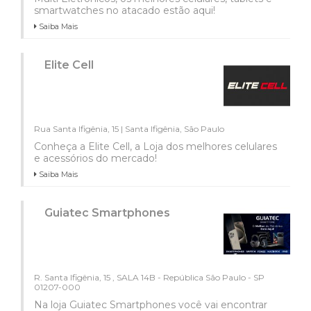
smartwatches no atacado estão aqui!
Saiba Mais
Elite Cell
Rua Santa Ifigênia, 15 | Santa Ifigênia, São Paulo
Conheça a Elite Cell, a Loja dos melhores celulares
e acessórios do mercado!
Saiba Mais
Guiatec Smartphones
R. Santa Ifigênia, 15 , SALA 14B - República São Paulo - SP
01207-000
Na loja Guiatec Smartphones você vai encontrar