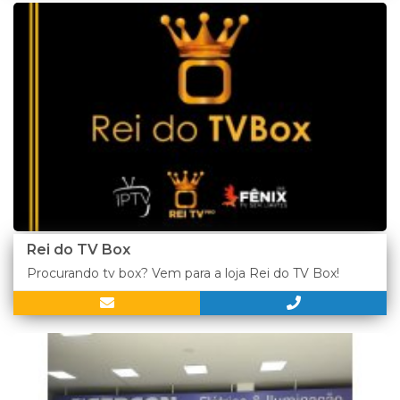
Rei do TV Box
Procurando tv box? Vem para a loja Rei do TV Box!