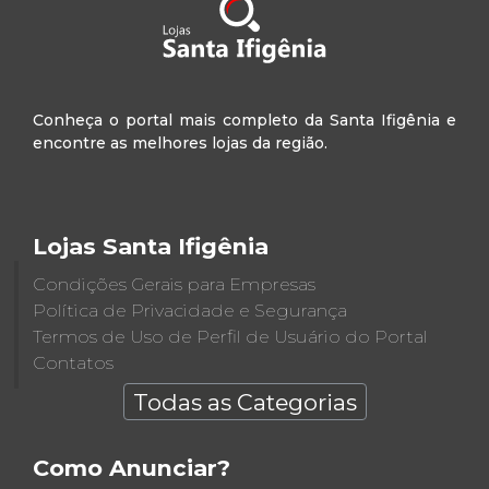
Conheça o portal mais completo da Santa Ifigênia e
encontre as melhores lojas da região.
Lojas Santa Ifigênia
Condições Gerais para Empresas
Política de Privacidade e Segurança
Termos de Uso de Perfil de Usuário do Portal
Contatos
Todas as Categorias
Como Anunciar?