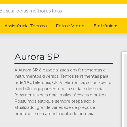
Assistência Técnica
Foto e Vídeo
Eletrônicos
Aurora SP
A Aurora SP é especializada em ferramentas e
instrumentos diversos. Temos ferramentas para
rede/PC, telefonia, CFTV, eletrônica, corte, aperto,
medição, equipamento para solda e dessolda,
ferramentas para fibra, malas técnicas e outros.
Possuímos estoque sempre preparado e
atualizado, grande variedade de preços e
produtos e um atendimento de primeira!