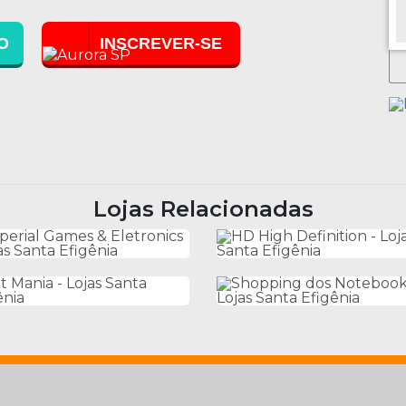
O
INSCREVER-SE
Lojas Relacionadas