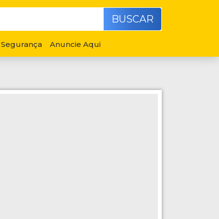
BUSCAR
Segurança
Anuncie Aqui