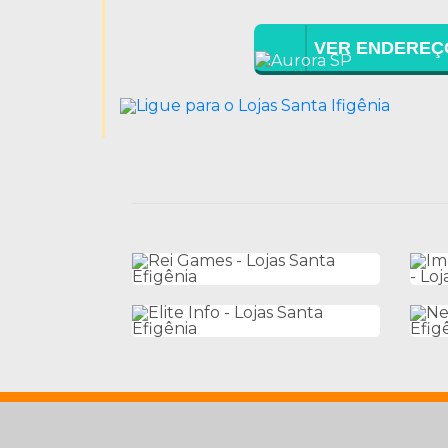
VER ENDEREÇ