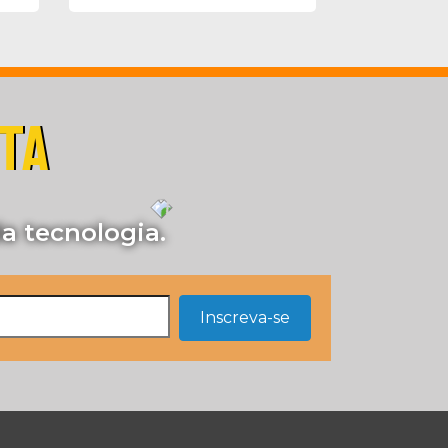
STA
a tecnologia.
Inscreva-se