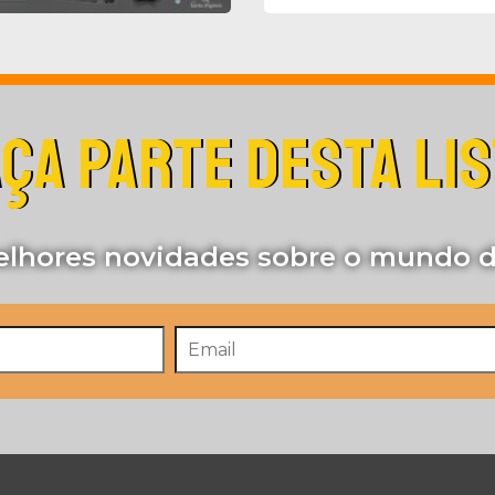
ÇA PARTE DESTA LI
lhores novidades sobre o mundo d