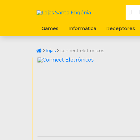
Games
Informática
Receptores
lojas
connect-eletronicos