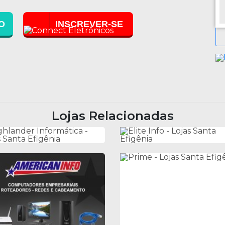
O
INSCREVER-SE
Lojas Relacionadas