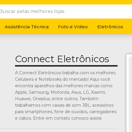
Assistência Técnica
Foto e Vídeo
Eletrônicos
Connect Eletrônicos
A Connect Eletrônicos trabalha com os melhores
Celulares e Notebooks do mercado! Aqui você
encontra aparelhos das melhores marcas como
Apple, Samsung, Motorola, Asus, LG, Xiaomi,
Huawei, Oneplus, entre outros. Também
trabalhamos com caixas de som JBL, acessórios
para smartphones, fone de ouvidos, carregadores
e cabos. Entre em contato conosco agora
mesmo!