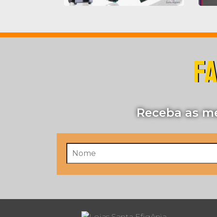
FA
Receba as me