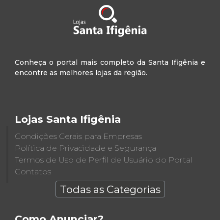
Conheça o portal mais completo da Santa Ifigênia e
encontre as melhores lojas da região.
Lojas Santa Ifigênia
Condições Gerais para Empresas
Política de Privacidade e Segurança
Termos de Uso de Perfil de Usuário do Portal
Contatos
Todas as Categorias
Como Anunciar?