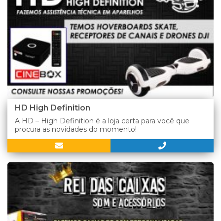
HD High Definition
A HD – High Definition é a loja certa para você que
procura as novidades do momento!