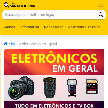
Games
Informática
Receptores
Assistência Técnica
F
lojas
eletronicos-em-geral