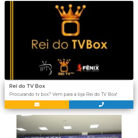
Rei do TV Box
Procurando tv box? Vem para a loja Rei do TV Box!