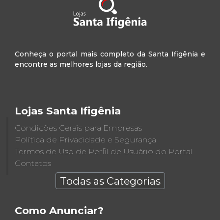
Conheça o portal mais completo da Santa Ifigênia e
encontre as melhores lojas da região.
Lojas Santa Ifigênia
Condições Gerais para Empresas
Política de Privacidade e Segurança
Termos de Uso de Perfil de Usuário do Portal
Contatos
Todas as Categorias
Como Anunciar?