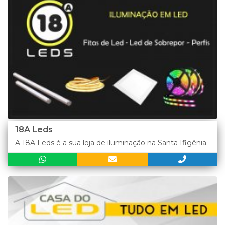
18A Leds
A 18A Leds é a sua loja de iluminação na Santa Ifigênia.