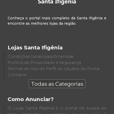
Conheça o portal mais completo da Santa Ifigênia e
encontre as melhores lojas da região.
Lojas Santa Ifigênia
Condições Gerais para Empresas
Política de Privacidade e Segurança
Termos de Uso de Perfil de Usuário do Portal
Contatos
Todas as Categorias
Como Anunciar?
O Lojas Santa Ifigênia é o portal de busca de