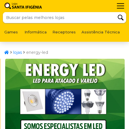
Games
Informática
Receptores
Assistência Técnica
F
lojas
energy-led