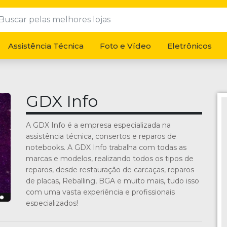
Assistência Técnica
Foto e Vídeo
Eletrônicos
GDX Info
A GDX Info é a empresa especializada na
assistência técnica, consertos e reparos de
notebooks. A GDX Info trabalha com todas as
marcas e modelos, realizando todos os tipos de
reparos, desde restauração de carcaças, reparos
de placas, Reballing, BGA e muito mais, tudo isso
com uma vasta experiência e profissionais
especializados!