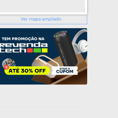
Ver mapa ampliado