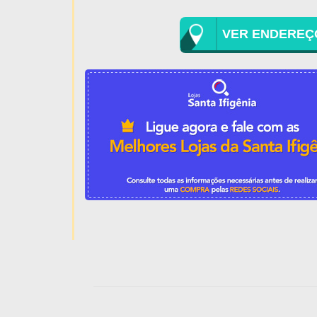
VER ENDEREÇ