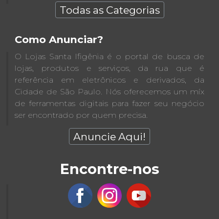
Todas as Categorias
Como Anunciar?
O Lojas Santa Ifigênia é o portal de busca de
lojas, produtos e serviços, da rua que é
referência em eletrônicos e derivados, da
Cidade de São Paulo. Nós oferecemos um míx
de ferramentas digitais para fazer seu negócio
ser encontrado por quem precisa.
Anuncie Aqui!
Encontre-nos