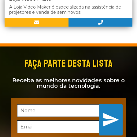
A Loja Video Maker é especializada na assistência de
projetores e venda de seminovos.
FAÇA PARTE DESTA LISTA
Receba as melhores novidades sobre o
mundo da tecnologia.
Inscreva-se