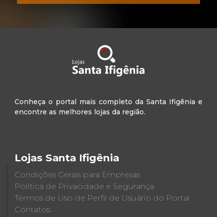
Conheça o portal mais completo da Santa Ifigênia e
encontre as melhores lojas da região.
Lojas Santa Ifigênia
Condições Gerais para Empresas
Política de Privacidade e Segurança
Termos de Uso de Perfil de Usuário do Portal
Contatos