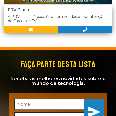
PRV Placas
A PRV Placas é excelência em vendas e manutenção
de Placas de TV.
FAÇA PARTE DESTA LISTA
Receba as melhores novidades sobre o
mundo da tecnologia.
Inscreva-se