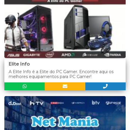
Elite Info
A Elite Info é a Elite do PC Gamer. Encontre aqui os
melhores equipamentos para PC Gamer!