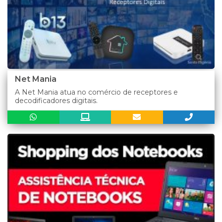
Net Mania
A Net Mania atua no comércio de receptores e
decodificadores digitais.