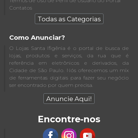
Termos de Uso de Perfil de Usuário do Portal
Contatos
Todas as Categorias
Como Anunciar?
O Lojas Santa Ifigênia é o portal de busca de
lojas, produtos e serviços, da rua que é
referência em eletrônicos e derivados, da
Cidade de São Paulo. Nós oferecemos um míx
de ferramentas digitais para fazer seu negócio
ser encontrado por quem precisa.
Anuncie Aqui!
Encontre-nos