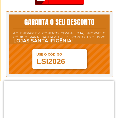
GARANTA O SEU DESCONTO
AO ENTRAR EM CONTATO COM A LOJA, INFORME O
CÓDIGO PARA GANHAR UM DESCONTO EXCLUSIVO
LOJAS SANTA IFIGÊNIA!
USE O CÓDIGO
LSI2026