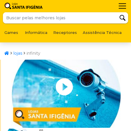
Games
Informática
Receptores
Assistência Técnica
F
lojas
infinity