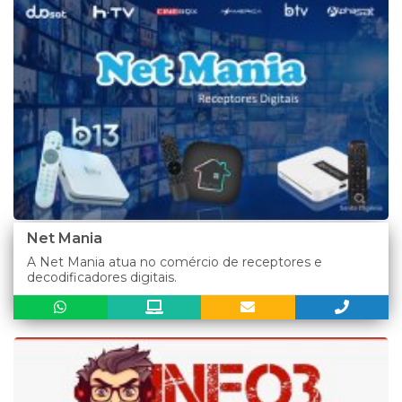
Net Mania
A Net Mania atua no comércio de receptores e
decodificadores digitais.