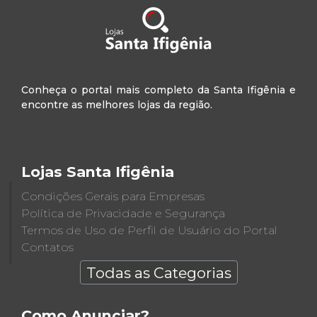
Conheça o portal mais completo da Santa Ifigênia e
encontre as melhores lojas da região.
Lojas Santa Ifigênia
Condições Gerais para Empresas
Política de Privacidade e Segurança
Termos de Uso de Perfil de Usuário do Portal
Contatos
Todas as Categorias
Como Anunciar?