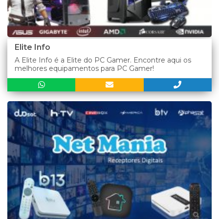
Elite Info
A Elite Info é a Elite do PC Gamer. Encontre aqui os
melhores equipamentos para PC Gamer!