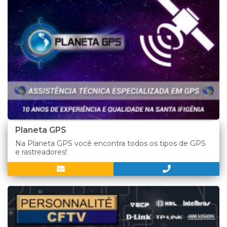
Planeta GPS
Na Planeta GPS você encontra todos os tipos de GPS
e rastreadores!