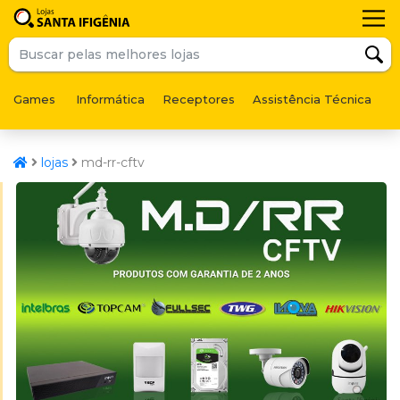
Games
Informática
Receptores
Assistência Técnica
F
lojas
md-rr-cftv