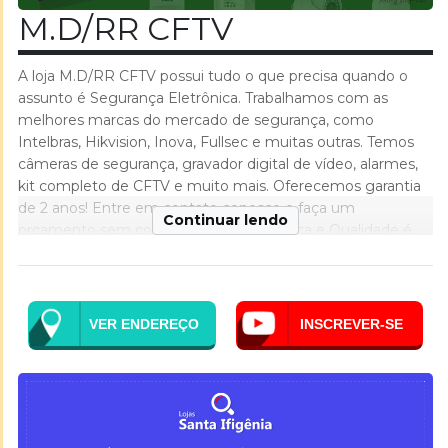
M.D/RR CFTV
A loja M.D/RR CFTV possui tudo o que precisa quando o
assunto é Segurança Eletrônica. Trabalhamos com as
melhores marcas do mercado de segurança, como
Intelbras, Hikvision, Inova, Fullsec e muitas outras. Temos
câmeras de segurança, gravador digital de vídeo, alarmes,
kit completo de CFTV e muito mais. Oferecemos garantia
de 2 anos! Entre em contato conosco e faça um
Continuar lendo
orçamento sem compromisso. Segurança e Qualidade é
com a M.D/RR CFTV!
VER ENDEREÇO
INSCREVER-SE