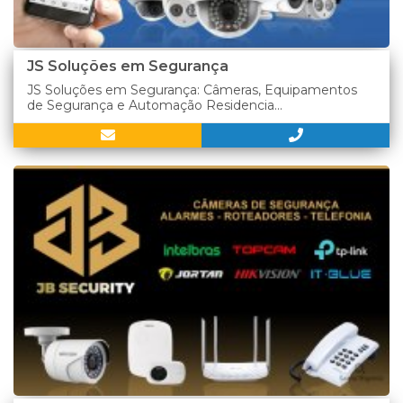
JS Soluções em Segurança
JS Soluções em Segurança: Câmeras, Equipamentos
de Segurança e Automação Residencia...