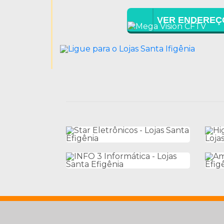
VER ENDEREÇ