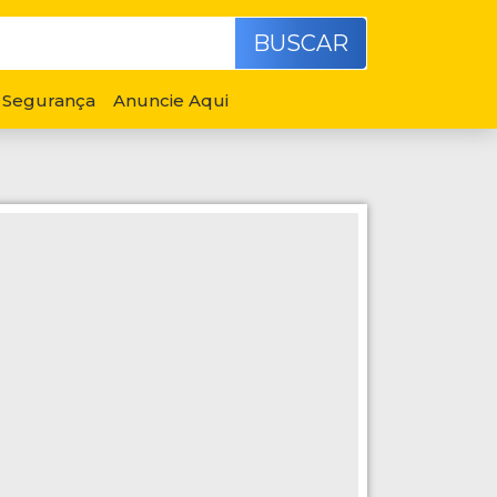
BUSCAR
Segurança
Anuncie Aqui