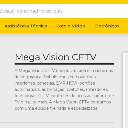
Assistência Técnica
Foto e Vídeo
Eletrônicos
Mega Vision CFTV
A Mega Vision CFTV é especializada em sistemas
de segurança. Trabalhamos com alarmes,
interfones, cancelas, DVR-HCVI, portões
automáticos, automação, switches, roteadores,
fechaduras, CFTV, controles de acesso, suporte de
TV e muito mais. A Mega Vision CFTV contamos
com uma equipe treinada e especializada.