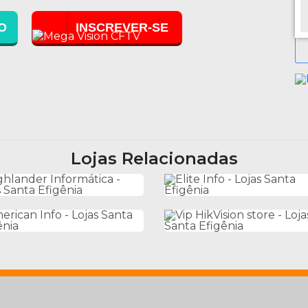
O
INSCREVER-SE
Lojas Relacionadas