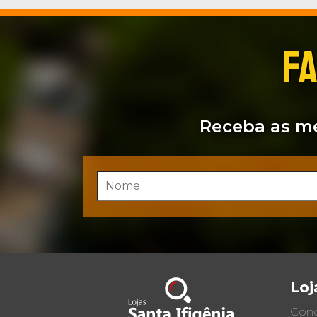
FA
Receba as me
Loj
Cond