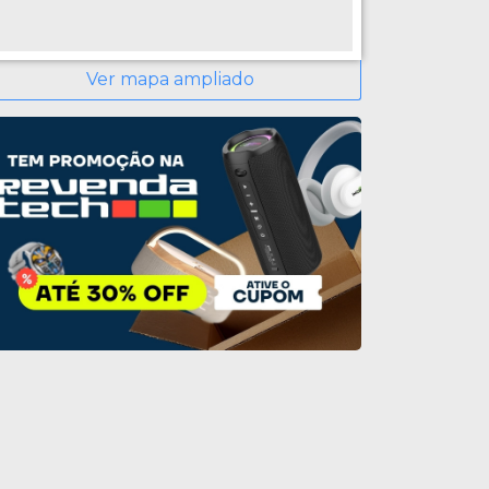
Ver mapa ampliado