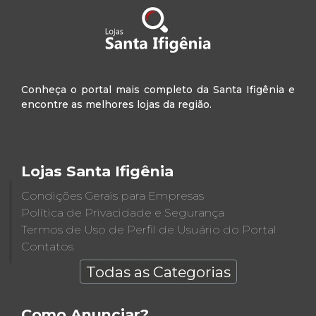
Conheça o portal mais completo da Santa Ifigênia e
encontre as melhores lojas da região.
Lojas Santa Ifigênia
Condições Gerais para Empresas
Política de Privacidade e Segurança
Termos de Uso de Perfil de Usuário do Portal
Contatos
Todas as Categorias
Como Anunciar?