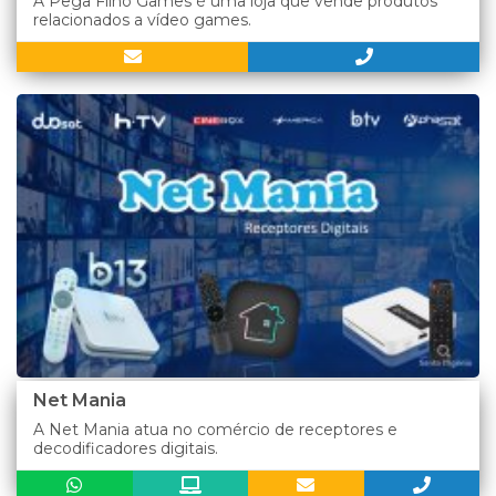
A Pega Filho Games é uma loja que vende produtos
relacionados a vídeo games.
Net Mania
A Net Mania atua no comércio de receptores e
decodificadores digitais.