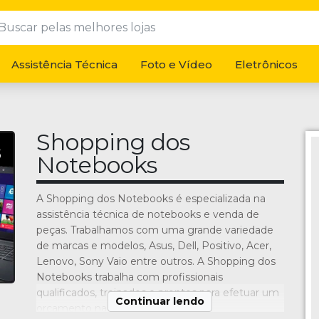
Assistência Técnica
Foto e Vídeo
Eletrônicos
Shopping dos
Notebooks
A Shopping dos Notebooks é especializada na
assistência técnica de notebooks e venda de
peças. Trabalhamos com uma grande variedade
de marcas e modelos, Asus, Dell, Positivo, Acer,
Lenovo, Sony Vaio entre outros. A Shopping dos
Notebooks trabalha com profissionais
qualificados, treinados e prontos para efetuar um
Continuar lendo
orçamento na hora.