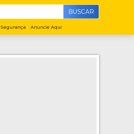
BUSCAR
Segurança
Anuncie Aqui