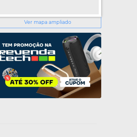
Ver mapa ampliado