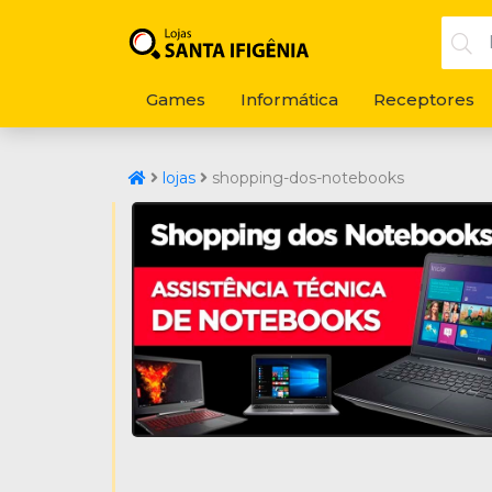
Games
Informática
Receptores
lojas
shopping-dos-notebooks