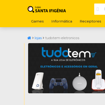
Games
Informática
Receptores
lojas
tudotem-eletronicos