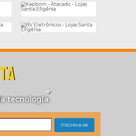
STA
a tecnologia.
Inscreva-se