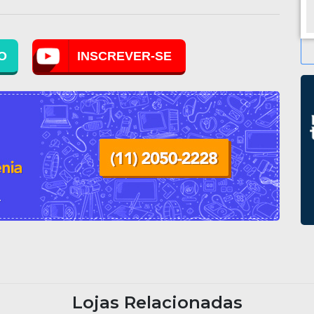
todo o Brasil! TUDOTEM Eletrônicos, a sua loja de
eletrônicos.
O
INSCREVER-SE
Lojas Relacionadas