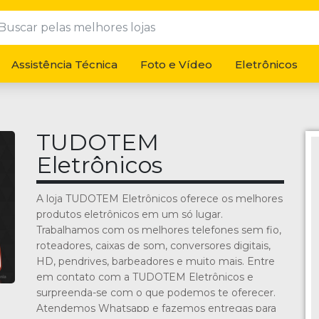
Assistência Técnica
Foto e Vídeo
Eletrônicos
TUDOTEM
Eletrônicos
A loja TUDOTEM Eletrônicos oferece os melhores
produtos eletrônicos em um só lugar.
Trabalhamos com os melhores telefones sem fio,
roteadores, caixas de som, conversores digitais,
HD, pendrives, barbeadores e muito mais. Entre
em contato com a TUDOTEM Eletrônicos e
surpreenda-se com o que podemos te oferecer.
Atendemos Whatsapp e fazemos entregas para