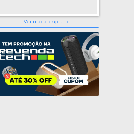
Ver mapa ampliado