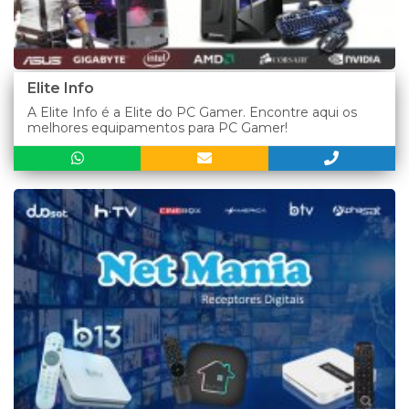
Elite Info
A Elite Info é a Elite do PC Gamer. Encontre aqui os
melhores equipamentos para PC Gamer!