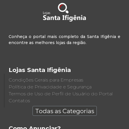
Conheça o portal mais completo da Santa Ifigênia e
encontre as melhores lojas da região.
Lojas Santa Ifigênia
Condições Gerais para Empresas
Política de Privacidade e Segurança
Termos de Uso de Perfil de Usuário do Portal
Contatos
Todas as Categorias
Como Anunciar?