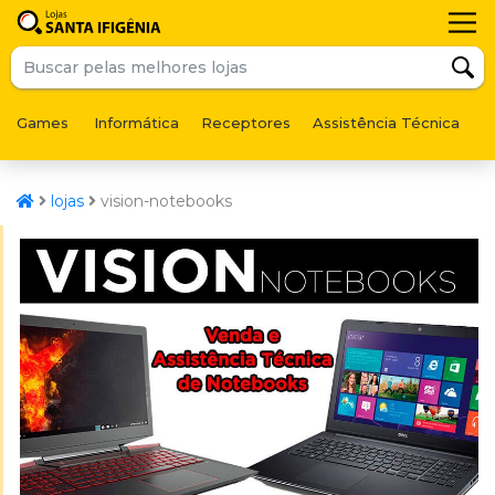
Games
Informática
Receptores
Assistência Técnica
F
lojas
vision-notebooks