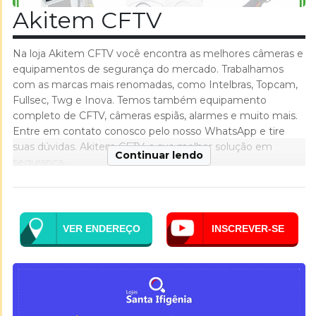
Akitem CFTV
Na loja Akitem CFTV você encontra as melhores câmeras e
equipamentos de segurança do mercado. Trabalhamos
com as marcas mais renomadas, como Intelbras, Topcam,
Fullsec, Twg e Inova. Temos também equipamento
completo de CFTV, câmeras espiãs, alarmes e muito mais.
Entre em contato conosco pelo nosso WhatsApp e tire
suas dúvidas. Akitem CFTV, a sua melhor solução em
Continuar lendo
segurança.
VER ENDEREÇO
INSCREVER-SE