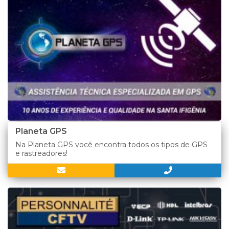
Planeta GPS
Na Planeta GPS você encontra todos os tipos de GPS
e rastreadores!