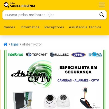
Games
Informática
Receptores
Assistência Técnica
F
lojas
akitem-cftv