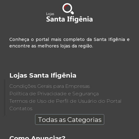
Conheça o portal mais completo da Santa Ifigênia e
encontre as melhores lojas da região.
Lojas Santa Ifigênia
Condições Gerais para Empresas
Política de Privacidade e Segurança
Termos de Uso de Perfil de Usuário do Portal
Contatos
Todas as Categorias
Como Anunciar?