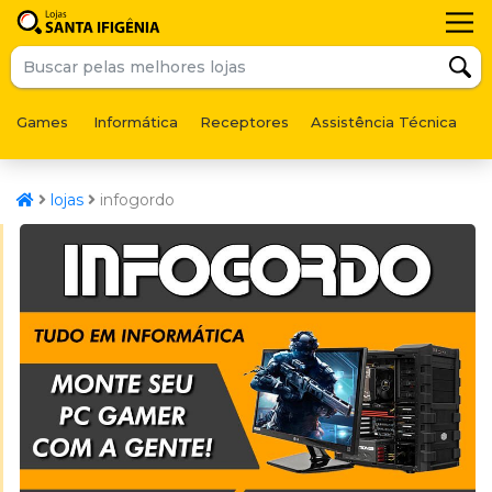
Games
Informática
Receptores
Assistência Técnica
F
lojas
infogordo