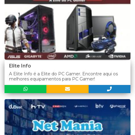
Elite Info
A Elite Info é a Elite do PC Gamer. Encontre aqui os
melhores equipamentos para PC Gamer!