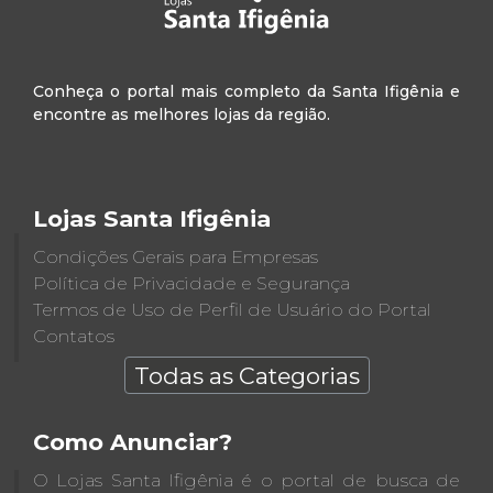
Conheça o portal mais completo da Santa Ifigênia e
encontre as melhores lojas da região.
Lojas Santa Ifigênia
Condições Gerais para Empresas
Política de Privacidade e Segurança
Termos de Uso de Perfil de Usuário do Portal
Contatos
Todas as Categorias
Como Anunciar?
O Lojas Santa Ifigênia é o portal de busca de