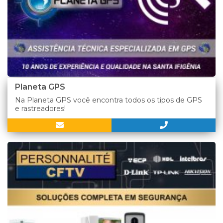
Planeta GPS
Na Planeta GPS você encontra todos os tipos de GPS
e rastreadores!