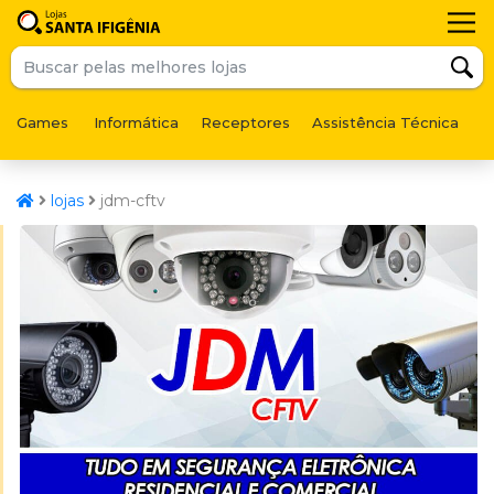
Games
Informática
Receptores
Assistência Técnica
F
lojas
jdm-cftv