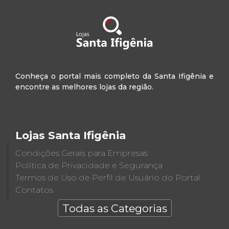
Conheça o portal mais completo da Santa Ifigênia e
encontre as melhores lojas da região.
Lojas Santa Ifigênia
Condições Gerais para Empresas
Política de Privacidade e Segurança
Termos de Uso de Perfil de Usuário do Portal
Contatos
Todas as Categorias