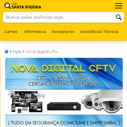
Games
Informática
Receptores
Assistência Técnica
F
lojas
nova-digital-cftv