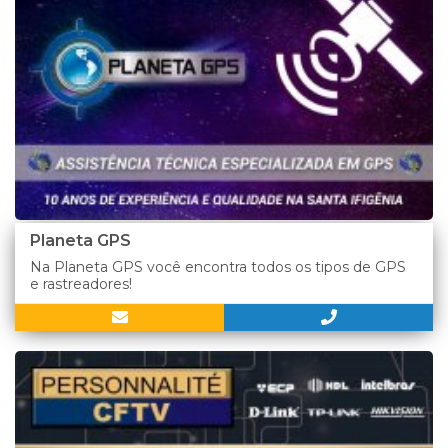
Planeta GPS
Na Planeta GPS você encontra todos os tipos de GPS
e rastreadores!