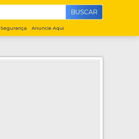
BUSCAR
Segurança
Anuncie Aqui