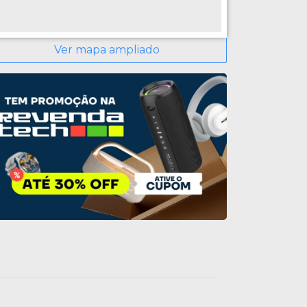
Ver mapa ampliado