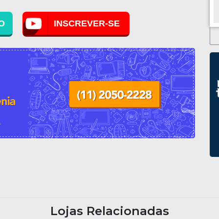
orçamento sem compromisso.
O
INSCREVER-SE
Lojas Relacionadas