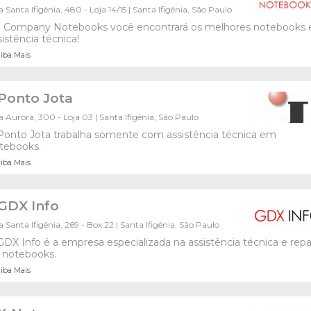
 Santa Ifigênia, 480 - Loja 14/15 | Santa Ifigênia, São Paulo
 Company Notebooks você encontrará os melhores notebooks 
sistência técnica!
iba Mais
Ponto Jota
 Aurora, 300 - Loja 03 | Santa Ifigênia, São Paulo
Ponto Jota trabalha somente com assistência técnica em
tebooks.
iba Mais
GDX Info
 Santa Ifigênia, 269 - Box 22 | Santa Ifigênia, São Paulo
GDX Info é a empresa especializada na assistência técnica e rep
 notebooks.
iba Mais