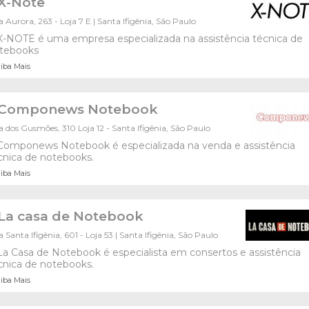
X-Note
 Aurora, 263 - Loja 7 E | Santa Ifigênia, São Paulo
X-NOTE é uma empresa especializada na assistência técnica de
tebooks
iba Mais
Componews Notebook
 dos Gusmões, 310 Loja 12 - Santa Ifigênia, São Paulo
Componews Notebook é especializada na venda e assistência
cnica de notebooks.
iba Mais
La casa de Notebook
 Santa Ifigênia, 601 - Loja 53 | Santa Ifigênia, São Paulo
La Casa de Notebook é especialista em consertos e assistência
cnica de notebooks.
iba Mais