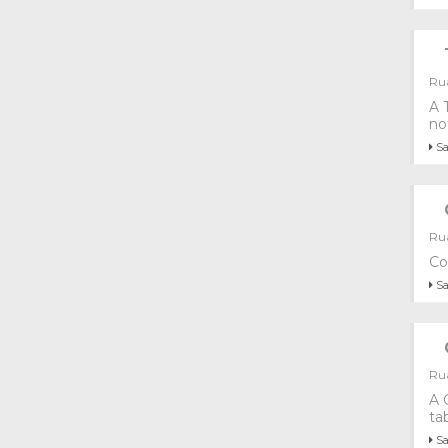
Rua
A 
no
Sa
Rua
Co
Sa
Rua
A 
tab
Sa