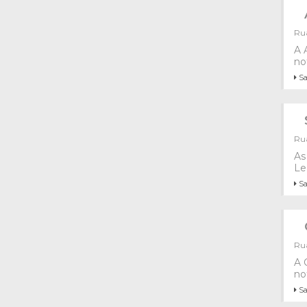
Rua
A 
no
Sa
Rua
As
Le
Sa
Rua
A 
no
Sa