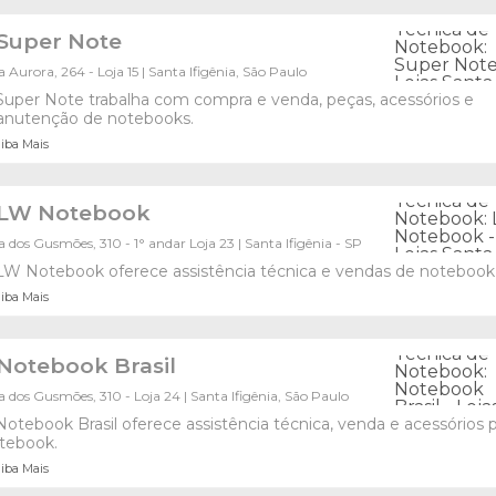
Super Note
 Aurora, 264 - Loja 15 | Santa Ifigênia, São Paulo
Super Note trabalha com compra e venda, peças, acessórios e
nutenção de notebooks.
iba Mais
LW Notebook
 dos Gusmões, 310 - 1° andar Loja 23 | Santa Ifigênia - SP
LW Notebook oferece assistência técnica e vendas de notebook
iba Mais
Notebook Brasil
 dos Gusmões, 310 - Loja 24 | Santa Ifigênia, São Paulo
Notebook Brasil oferece assistência técnica, venda e acessórios 
tebook.
iba Mais