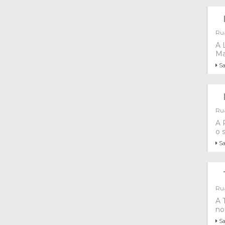
Rua
A 
Ma
Sa
Rua
A 
o 
Sa
Rua
A 
no
Sa