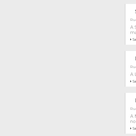
Rua
A 
ma
Sa
Rua
A 
Sa
Rua
A 
no
Sa