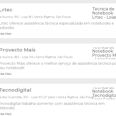
Lrtec
 Aurora, 195 - Loja 18 | Santa Ifigênia, São Paulo
Lrtec oferece assistência técnica especializada em notebooks e
cbooks.
iba Mais
Provecto Mais
 Aurora, 182 - Loja 06 | Santa Ifigênia, São Paulo
Provecto Mais oferece o melhor serviço de assistência técnica p
seu notebook!
iba Mais
Tecnodigital
 dos Gusmões, 310 - Loja 30 (2º piso) | Santa Ifigênia, São Paulo
Tecnodigital trabalha somente com assistência técnica em
tebooks.
iba Mais